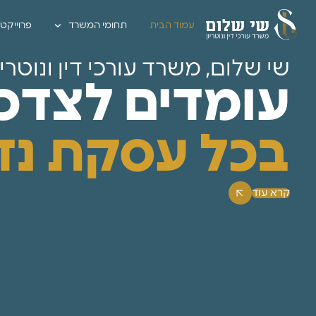
עמוד הבית
תחומי המשרד
פרוייקט
שי שלום, משרד עורכי דין ונוטריו
עומדים לצדכ
בכל עסקת נד
קרא עוד